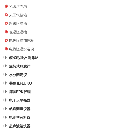
光照培养箱
人工气候箱
超级恒温槽
低温恒温槽
电热恒温加热板
电热恒温水浴锅
箱式电阻炉 马弗炉
旋转式粘度计
水分测定仪
弗鲁克FLUKO
德国EPK代理
电子天平衡器
粘度测量仪器
电化学分析仪
超声波清洗器