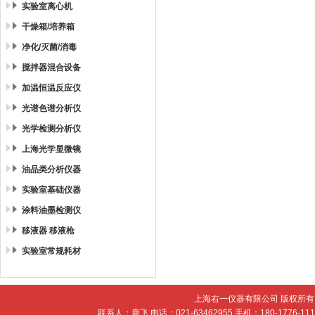
实验室离心机
干燥箱/培养箱
净化/灭菌/消毒
搅拌器混合设备
加温恒温反应仪
光谱色谱分析仪
光学检测分析仪
上海光学显微镜
油品类分析仪器
实验室基础仪器
涂料油墨检测仪
移液器 移液枪
实验室常规耗材
上海右一仪器有限公司 版权所有 
联系人：唐飞 电话：021-63462955 手机：180-1776-11