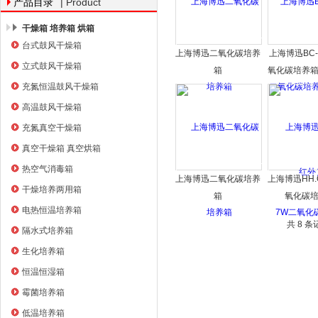
| Product
产品目录
干燥箱 培养箱 烘箱
台式鼓风干燥箱
上海博迅二氧化碳培养
上海博迅BC-
上海右一仪器有限公司
立式鼓风干燥箱
箱
氧化碳培养
充氮恒温鼓风干燥箱
外
高温鼓风干燥箱
充氮真空干燥箱
真空干燥箱 真空烘箱
热空气消毒箱
上海博迅二氧化碳培养
上海博迅HH.
干燥培养两用箱
箱
氧化碳
电热恒温培养箱
共 8 
隔水式培养箱
生化培养箱
恒温恒湿箱
霉菌培养箱
低温培养箱