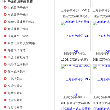
干燥箱 培养箱 烘箱
台式鼓风干燥箱
上海安亭科学DL-5C低
上海安亭科学D
上海右一仪器有限公司
立式鼓风干燥箱
速台式大容量离心机
速台式大容
充氮恒温鼓风干燥箱
高温鼓风干燥箱
充氮真空干燥箱
真空干燥箱 真空烘箱
热空气消毒箱
上海安亭科学TGL-
上海安亭科学
干燥培养两用箱
12GB-C高速台式离心
20B-C高速
电热恒温培养箱
机
隔水式培养箱
生化培养箱
恒温恒湿箱
霉菌培养箱
上海安亭科学TDL-
上海安亭科学T
低温培养箱
40C低速台式大容量离
低速台式大
光照培养箱
心机
心