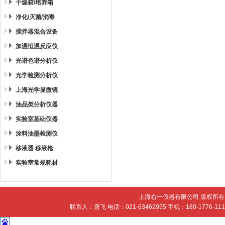
干燥箱/培养箱
净化/灭菌/消毒
搅拌器混合设备
加温恒温反应仪
光谱色谱分析仪
光学检测分析仪
上海光学显微镜
油品类分析仪器
实验室基础仪器
涂料油墨检测仪
移液器 移液枪
实验室常规耗材
上海右一仪器有限公司 版权所有 
联系人：唐飞 电话：021-63462955 手机：180-1776-11