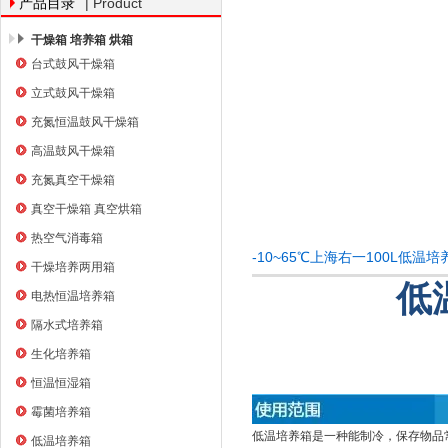
| Product
产品目录
干燥箱 培养箱 烘箱
台式鼓风干燥箱
上海右一仪器有限公司
立式鼓风干燥箱
充氮恒温鼓风干燥箱
高温鼓风干燥箱
充氮真空干燥箱
真空干燥箱 真空烘箱
热空气消毒箱
-10~65℃上海右一100L低
干燥培养两用箱
低
电热恒温培养箱
隔水式培养箱
生化培养箱
恒温恒湿箱
霉菌培养箱
低温培养箱是一种能制冷，保存物品
低温培养箱