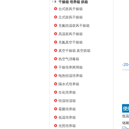
干燥箱 培养箱 烘箱
台式鼓风干燥箱
上海右一仪器有限公司
立式鼓风干燥箱
充氮恒温鼓风干燥箱
高温鼓风干燥箱
充氮真空干燥箱
真空干燥箱 真空烘箱
热空气消毒箱
-2
干燥培养两用箱
电热恒温培养箱
隔水式培养箱
生化培养箱
恒温恒湿箱
霉菌培养箱
低温
低温培养箱
储藏
光照培养箱