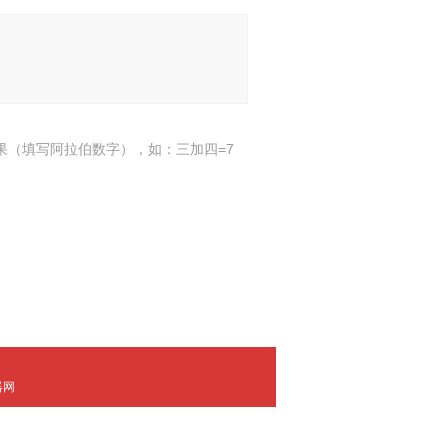
果（填写阿拉伯数字），如：三加四=7
器网