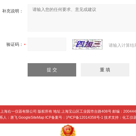
补充说明：
验证码：
请输入计算结
上海右一仪器有限公司 版权所有 地址:上海宝山区工业园市台路408号 邮编：200444
系人：唐飞
GoogleSiteMap
ICP备案号：
沪ICP备12014358号-1
技术支持：
化工仪