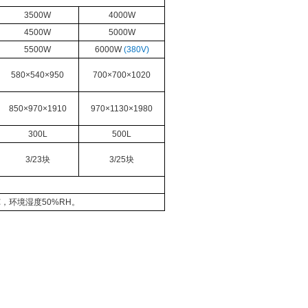
3500W
4000W
4500W
5000W
5500W
6000W
(380V)
58
0
×
5
4
0
×
950
70
0
×
700
×
1020
85
0
×
970
×
1910
9
7
0
×
1130
×
1980
300L
500L
3/23
块
3/25
块
℃，环境湿度
50%RH
。