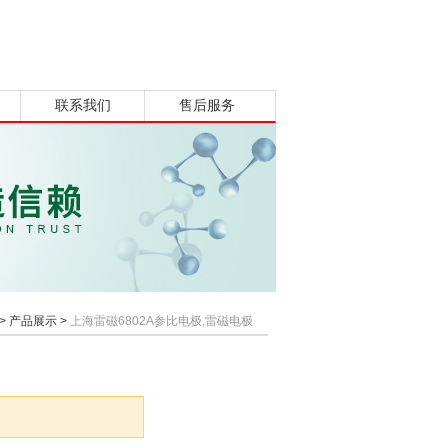
联系我们
售后服务
>
产品展示
>
上海雷磁6802A参比电极,雷磁电极