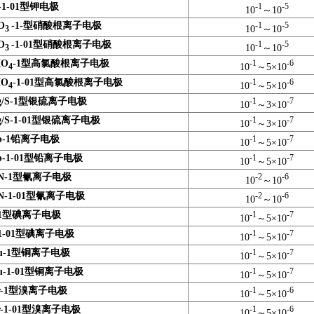
1-01
型钾电极
-1
-5
10
～
10
O
-1-
型硝酸根
离子电极
-1
-5
10
～
10
3
O
-1-01
型硝酸根
离子电极
-1
-5
10
～
10
3
IO
-1
型高氯酸根
离子电极
-1
-6
10
～
5
×10
4
IO
-1-01
型高氯酸根
离子电极
-1
-6
10
～
5
×10
4
/S-1
型银硫离子电极
-1
-7
10
～
3
×10
/S-1-01
型银硫离子电极
-1
-7
10
～
3
×10
-1
铅离子电极
-1
-7
10
～
5
×10
-1-01
型铅离子电极
-1
-7
10
～
5
×10
N-1
型氰离子电极
-2
-6
10
～
10
-1-01
型氰离子电极
-2
-6
10
～
10
1
型碘离子电极
-1
-7
10
～
5
×10
1-01
型碘离子电极
-1
-7
10
～
5
×10
u-1
型铜离子电极
-1
-7
10
～
5
×10
-1-01
型铜离子电极
-1
-7
10
～
5
×10
-1
型溴离子电极
-1
-6
10
～
5
×
10
-1-01
型溴离子电极
-1
-6
10
～
5
×10