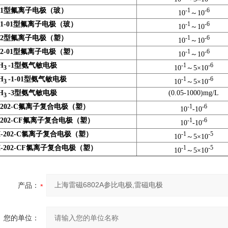
1
型氟离子电极（玻）
-1
-6
10
～
10
1-01
型氟离子电极（玻）
-1
-6
10
～10
2
型氟离子电极（塑）
-1
-6
10
～10
2-01
型氟离子电极（塑）
-1
-6
10
～10
H
-1
型氨气敏电极
-1
-6
10
～5×10
3
H
-1-01
型氨气敏电极
-1
-6
10
～5×10
3
H
-3
型氨气敏电极
(0.05-1000)mg/L
3
202-C
氟离子复合电极（塑）
-1
-6
10
-10
202-CF
氟离子复合电极（塑）
-1
-6
10
-10
-202-C
氯离子复合电极（塑）
-1
-5
10
～5×10
-202-CF
氯离子复合电极（塑）
-1
-5
10
～5×10
产品：
您的单位：