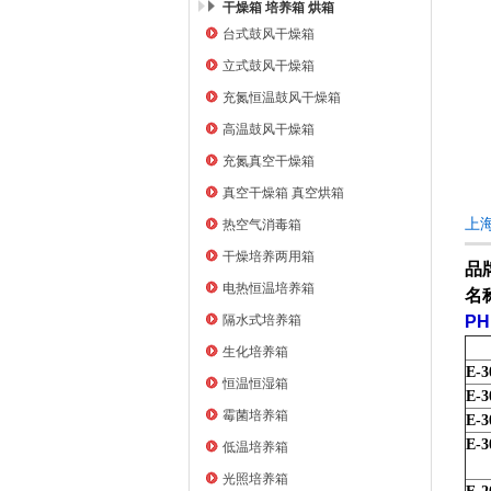
干燥箱 培养箱 烘箱
台式鼓风干燥箱
上海右一仪器有限公司
立式鼓风干燥箱
充氮恒温鼓风干燥箱
高温鼓风干燥箱
充氮真空干燥箱
真空干燥箱 真空烘箱
上
热空气消毒箱
干燥培养两用箱
品
电热恒温培养箱
名
隔水式培养箱
P
生化培养箱
E-3
恒温恒湿箱
E-3
霉菌培养箱
E-3
E-3
低温培养箱
光照培养箱