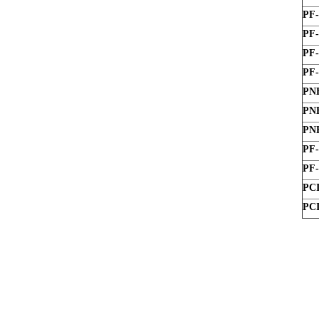
PF-
PF-
PF-
PF-
PN
PN
PN
PF-
PF-
PCI
PCI