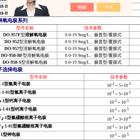
18-B-4F
型温度电极
18-B-6F
型温度电极
解氧电极系列
型号名称
技术参数
DO-957F
型
溶解氧电极
0.0-19.9mg/L
、极普型
/
覆膜式
DO-952
型溶解氧电极
0.0-19.9mg/L
、极普型
/
覆膜式
DO-957
型溶解氧电极
0.0-19.9mg/L
、极普型
/
覆膜式
DO-958-BF
型溶解氧电极
0.0-19.9mg/L
、极普型
/
覆膜式
DO-958-S
型溶解氧电极
0.0-19.9mg/L
、极普型
/
覆膜式
子选择电极
型号名称
技术参数
-1
型氯离子电极
-1
-5
10
～
5
×10
-1-01
型氯离子电极
-1
-5
10
～
5
×10
-1
型钙离子电极
-1
-5
10
～
10
-1-01
型钙离子电极
-1
-5
10
～
10
F
-1
型氟硼酸根
离子电极
-1
-6
10
～
3
×10
4
F
-1-01
型氟硼酸根
离子电极
-1
-6
10
～
3
×10
4
-1
型钾电极
-1
-5
10
～
10