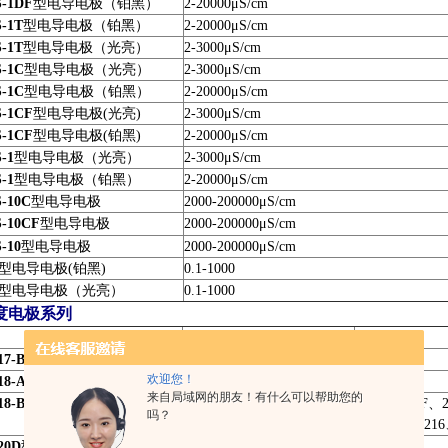
S-1DF
型电导电极（铂黑）
2-20000
μS/cm
-1T
型电导电极（铂黑）
2-20000
μS/cm
-1T
型电导电极（光亮）
2-3000
μS/cm
S-1C
型电导电极（光亮）
2-3000
μS/cm
S-1C
型电导电极（铂黑）
2-20000
μS/cm
S-1CF
型电导电极(光亮)
2-3000μS/cm
S-1CF
型电导电极(铂黑)
2-20000
μS/cm
-1
型电导电极（光亮）
2-3000
μS/cm
-1
型电导电极（铂黑）
2-20000
μS/cm
S-10C
型电导电极
2000-200000
μS/cm
S-10CF
型电导电极
2000-200000μS/cm
-10
型电导电极
2000-200000
μS/cm
型电导电极(铂黑)
0.1-1000
型电导电极（光亮）
0.1-1000
度电极系列
型号名称
技术参数
17-B-6
型
温度电极
0-100
℃
欢迎您！
18-A-6
型温度电极
0-100
℃
来自局域网的朋友！有什么可以帮助您的
18-B-6
型温度电极
J-4A
、
J-4F
、
吗？
216
20D
型温度电极