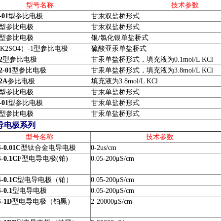
型号名称
技术参数
-01
型参比电极
甘汞双盐桥形式
型参比电极
甘汞双盐桥形式
型参比电极
银
/
氯化银单盐桥式
K2SO4
）
-1
型参比电极
硫酸亚汞单盐桥式
2
型参比电极
甘汞单盐桥形式，填充液为
0.1mol/L KCl
2-01
型参比电极
甘汞单盐桥形式，填充液为
3.8mol/L KCl
2A
参比电极
填充液为
3.8mol/L KCl
型参比电极
甘汞单盐桥形式
-01
型参比电极
甘汞单盐桥形式
型参比电极
甘汞单盐桥形式
导电极系列
型号名称
技术参数
-0.01C
型钛合金电导电极
0-2us/cm
-0.1CF
型电导电极(铂)
0.05-200
μS/cm
-0.1C
型电导电极（铂）
0.05-200
μS/cm
-0.1
型电导电极
0.05-200
μS/cm
S-1D
型电导电极（铂黑）
2-20000
μS/cm