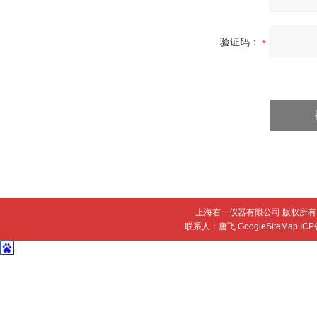
验证码：
上海右一仪器有限公司 版权所有 
联系人：唐飞
GoogleSiteMap
IC