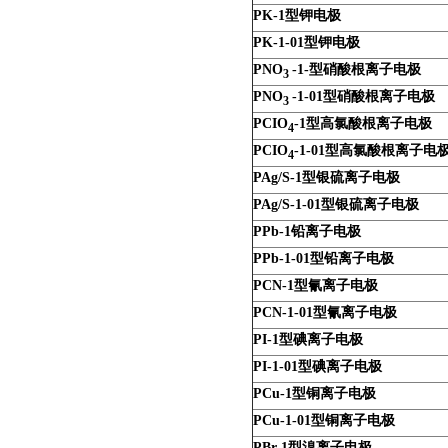
PK-1
型钾电极
PK-1-01
型钾电极
PNO
-1-
型硝酸根
离子电极
3
PNO
-1-01
型硝酸根
离子电极
3
PCIO
-1
型高氯酸根
离子电极
4
PCIO
-1-01
型高氯酸根
离子电
4
PAg/S-1
型银硫离子电极
PAg/S-1-01
型银硫离子电极
PPb-1
铅离子电极
PPb-1-01
型铅离子电极
PCN-1
型氰离子电极
PCN-1-01
型氰离子电极
PI-1
型碘离子电极
PI-1-01
型碘离子电极
PCu-1
型铜离子电极
PCu-1-01
型铜离子电极
PBr-1
型溴离子电极