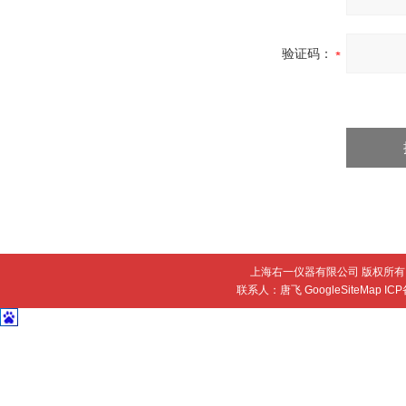
验证码：
上海右一仪器有限公司 版权所有 
联系人：唐飞
GoogleSiteMap
IC