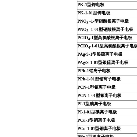
PK-1
型钾电极
PK-1-01
型钾电极
PNO
-1-
型硝酸根
离子电极
3
PNO
-1-01
型硝酸根
离子电极
3
PCIO
-1
型高氯酸根
离子电极
4
PCIO
-1-01
型高氯酸根
离子电
4
PAg/S-1
型银硫离子电极
PAg/S-1-01
型银硫离子电极
PPb-1
铅离子电极
PPb-1-01
型铅离子电极
PCN-1
型氰离子电极
PCN-1-01
型氰离子电极
PI-1
型碘离子电极
PI-1-01
型碘离子电极
PCu-1
型铜离子电极
PCu-1-01
型铜离子电极
PBr-1
型溴离子电极