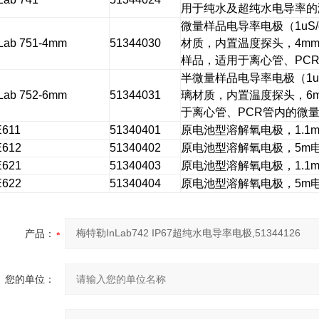
用于纯水及超纯水电导率的
微量样品电导率电极（
1uS
nLab 751-4mm
51344030
材质，内置温度探头，
4m
样品，适用于离心管、
PC
半微量样品电导率电极（
1
nLab 752-6mm
51344031
璃材质，内置温度探头，
6
于离心管、
PCR
管内的微
E611
51340401
原电池型溶解氧电极，
1.1
E612
51340402
原电池型溶解氧电极，
5m
E621
51340403
原电池型溶解氧电极，
1.1
E622
51340404
原电池型溶解氧电极，
5m
产品：
您的单位：