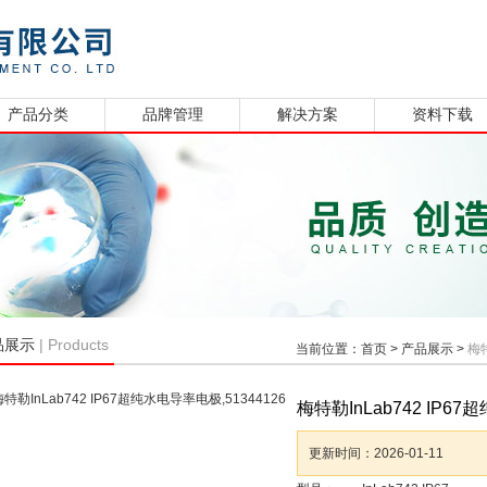
产品分类
品牌管理
解决方案
资料下载
| Products
品展示
当前位置：
首页
>
产品展示
>
梅特
梅特勒InLab742 IP67
更新时间：
2026-01-11