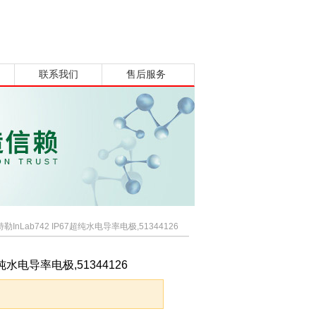
联系我们
售后服务
勒InLab742 IP67超纯水电导率电极,51344126
超纯水电导率电极,51344126