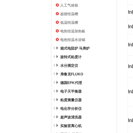
人工气候箱
In
超级恒温槽
低温恒温槽
In
电热恒温加热板
电热恒温水浴锅
In
箱式电阻炉 马弗炉
旋转式粘度计
水分测定仪
In
弗鲁克FLUKO
德国EPK代理
In
电子天平衡器
粘度测量仪器
电化学分析仪
超声波清洗器
In
实验室离心机