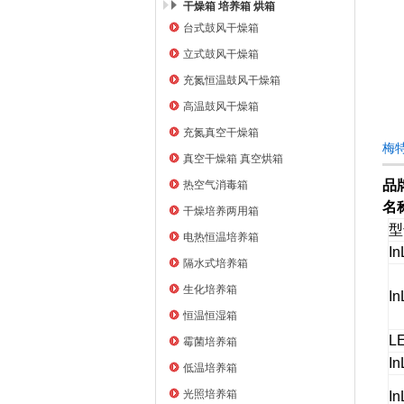
干燥箱 培养箱 烘箱
台式鼓风干燥箱
上海右一仪器有限公司
立式鼓风干燥箱
充氮恒温鼓风干燥箱
高温鼓风干燥箱
充氮真空干燥箱
梅特
真空干燥箱 真空烘箱
品
热空气消毒箱
名
干燥培养两用箱
型
电热恒温培养箱
In
隔水式培养箱
生化培养箱
In
恒温恒湿箱
L
霉菌培养箱
In
低温培养箱
光照培养箱
In