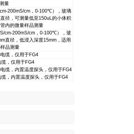
测量
/cm-200mS/cm
，
0-100
℃），玻璃
m
直径，可测量低至
150uL
的小体积
R
管内的微量样品测量
uS/cm-200mS/cm
，
0-100
℃），玻
mm
直径，低浸入深度
15mm
，适用
量样品测量
m
电缆，仅用于
FG4
电缆，仅用于
FG4
m
电缆，内置温度探头，仅用于
FG4
电缆，内置温度探头，仅用于
FG4