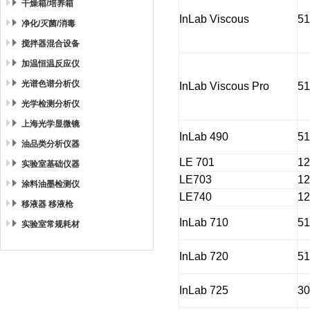
干燥箱/培养箱
InLab Viscous
5
净化/灭菌/消毒
搅拌器混合设备
加温恒温反应仪
光谱色谱分析仪
InLab Viscous Pro
5
光学检测分析仪
上海光学显微镜
InLab 490
5
油品类分析仪器
LE 701
1
实验室基础仪器
LE703
1
涂料油墨检测仪
LE740
1
移液器 移液枪
InLab 710
5
实验室常规耗材
InLab 720
5
InLab 725
3