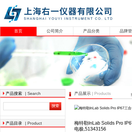
首页
公司简介
产品分类
品牌
| Search
| Products
产品搜索
产品展示
梅特勒InLab Solids Pr
| Product
产品目录
电极,51343156