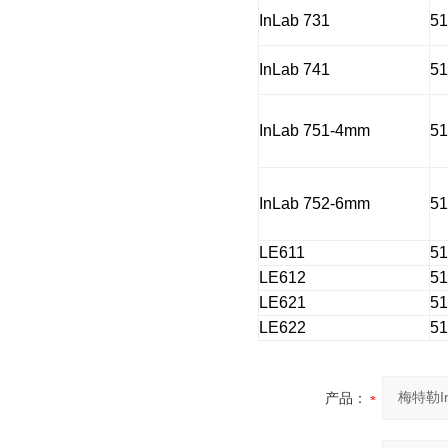
InLab 731
5
InLab 741
5
InLab 751-4mm
5
InLab 752-6mm
5
LE611
5
LE612
5
LE621
5
LE622
5
产品：