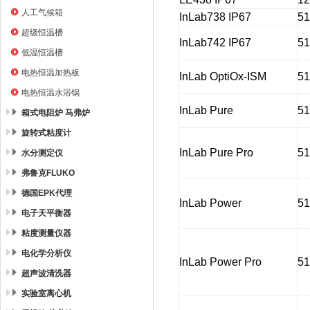
人工气候箱
InLab738 IP67
5
超级恒温槽
InLab742 IP67
5
低温恒温槽
电热恒温加热板
InLab OptiOx-ISM
5
电热恒温水浴锅
InLab Pure
5
箱式电阻炉 马弗炉
旋转式粘度计
InLab Pure Pro
5
水分测定仪
弗鲁克FLUKO
德国EPK代理
InLab Power
5
电子天平衡器
粘度测量仪器
电化学分析仪
InLab Power Pro
51
超声波清洗器
实验室离心机