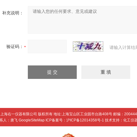
补充说明：
验证码：
请输入计算结
上海右一仪器有限公司 版权所有 地址:上海宝山区工业园市台路408号 邮编：200444
系人：唐飞
GoogleSiteMap
ICP备案号：
沪ICP备12014358号-1
技术支持：
化工仪