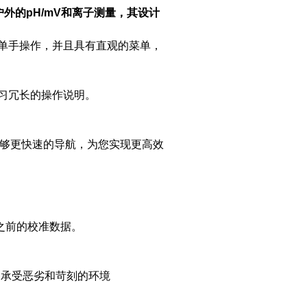
者户外的pH/mV和离子测量，其设计
适合单手操作，并且具有直观的菜单，
学习冗长的操作说明。
排列能够更快速的导航，为您实现更高效
之前的校准数据。
能够承受恶劣和苛刻的环境