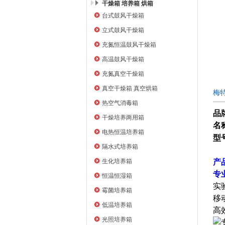
干燥箱 培养箱 烘箱
台式鼓风干燥箱
上海右一仪器有限公司
立式鼓风干燥箱
充氮恒温鼓风干燥箱
高温鼓风干燥箱
充氮真空干燥箱
真空干燥箱 真空烘箱
梅特
热空气消毒箱
品
干燥培养两用箱
名
电热恒温培养箱
型
隔水式培养箱
生化培养箱
产
专
恒温恒湿箱
实
霉菌培养箱
移
低温培养箱
高
光照培养箱