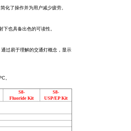
的表达简化了操作并为用户减少疲劳。
射下也具备出色的可读性。
情况。 通过易于理解的交通灯概念，显示
PC。
S8-
S8-
Fluoride Kit
USP/EP Kit