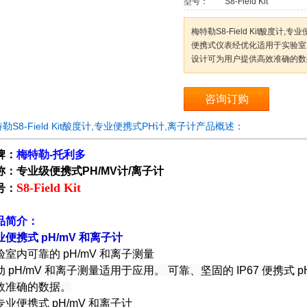
型号：
S8-Field Kit
梅特勒S8-Field Kit酸度计,专业
便携式仪表经优化适用于实验室
设计可为用户提供高效准确的数
咨询订购
勒S8-Field Kit酸度计,专业便携式PH计,离子计产品概述：
牌：
梅特勒-托利多
称：专业级便携式PH/MV计/离子计
S8-Field Kit
号：
品简介：
业便携式 pH/mV 和离子计
验室内可靠的 pH/mV 和离子测量
动 pH/mV 和离子测量适用于应用。 可靠、坚固的 IP67 便携式
效准确的数据。