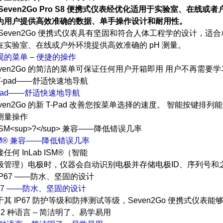
 Seven2Go Pro S8 便携式仪表经优化适用于实验室、在线或
为用户提供高效准确的数据、单手操作设计和耐用性。
 Seven2Go 便携式仪表具有坚固和符合人体工程学的设计，
在实验室、在线或户外环境提供高效准确的 pH 测量。
观的菜单 – 便捷的操作
even2Go 的简洁的菜单可保证任何用户开箱即用 用户不再需要
-pad——舒适快速地导航
even2Go 的新 T-Pad 改善您按菜单选择的速度。 智能按键
测量操作
SM® 兼容——降低错误几率
任何 InLab ISM®（智能
极管理）电极时，仪器会自动识别电极并存储电极ID、序列号和
P67 ——防水、坚固的设计
于其 IP67 防护等级和防摔测试等级，Seven2Go 便携式仪表