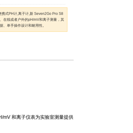
便携式PH计,离子计,新 Seven2Go Pro S8
、在线或者户外的pH/mV和离子测量，其
据、单手操作设计和耐用性。
 pH/mV 和离子仪表为实验室测量提供