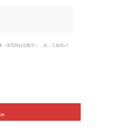
果（填写阿拉伯数字），如：三加四=7
器网