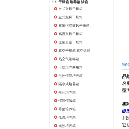
干燥箱 培养箱 烘箱
台式鼓风干燥箱
上海右一仪器有限公司
立式鼓风干燥箱
充氮恒温鼓风干燥箱
高温鼓风干燥箱
充氮真空干燥箱
真空干燥箱 真空烘箱
热空气消毒箱
梅特
干燥培养两用箱
电热恒温培养箱
品牌
名
隔水式培养箱
型
生化培养箱
恒温恒湿箱
梅
霉菌培养箱
纵
低温培养箱
1
它
光照培养箱