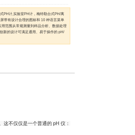
台式PH计,实验室PH计，梅特勒台式PH/离
示屏带有设计合理的图标和 10 种语言菜单
应用范围从常规测量到样品分析、数据处理
。创新的设计可满足通用、易于操作的 pH/
算。这不仅仅是一个普通的
pH
仪：