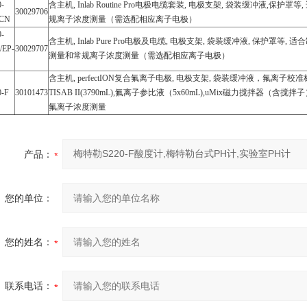
0-
含主机, Inlab Routine Pro电极电缆套装, 电极支架, 袋装缓冲液,保
30029706
-CN
规离子浓度测量（需选配相应离子电极）
0-
含主机, Inlab Pure Pro电极及电缆, 电极支架, 袋装缓冲液, 保护
/EP-
30029707
测量和常规离子浓度测量（需选配相应离子电极）
含主机, perfectION复合氟离子电极, 电极支架, 袋装缓冲液，氟离子校准标
0-F
30101473
TISAB II(3790mL),氟离子参比液（5x60mL),uMix磁力搅拌
氟离子浓度测量
产品：
您的单位：
您的姓名：
联系电话：