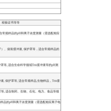
、校验证书等等
保护罩等，适合常规样品的pH和离子浓度测量（需选配相应
拌器（含搅拌子）、袋装缓冲液, 保护罩等，适合常规样品的
液, 保护罩等, 适合生命科学领域Tris缓冲液等的pH测
装缓冲液, 保护罩等, 适合常规样品,生物样品，Tris缓
冲液, 保护罩等, 适合制药、生物、石化、电力、食品等领
等，适合常规样品的pH和离子浓度测量（需选配相应离子电