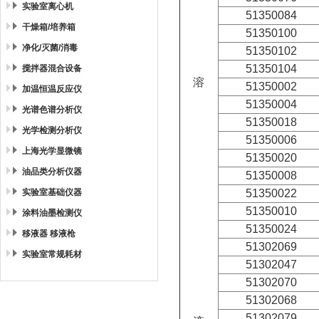
实验室离心机
51350084
干燥箱/培养箱
51350100
净化/灭菌/消毒
51350102
51350104
搅拌器混合设备
溶
51350002
加温恒温反应仪
51350004
光谱色谱分析仪
51350018
光学检测分析仪
51350006
上海光学显微镜
51350020
油品类分析仪器
51350008
实验室基础仪器
51350022
51350010
涂料油墨检测仪
51350024
移液器 移液枪
51302069
实验室常规耗材
51302047
51302070
51302068
51302079