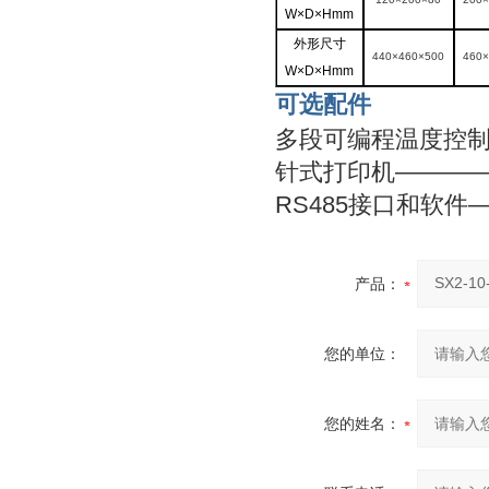
W×D×Hmm
外形尺寸
440×460×500
460
W×D×Hmm
可选配件
多段可编程温度控制器
针式打印机—————
RS485接口和软件—
产品：
您的单位：
您的姓名：