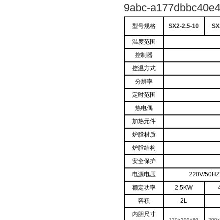
型号规格
SX2-2.5-10
SX
温度范围
控制器
控温方式
分辨率
定时范围
热电偶
加热元件
炉膛材质
炉膛结构
安全保护
电源电压
220V/50HZ
额定功率
2.5KW
容积
2L
内胆尺寸
120×200×80
200