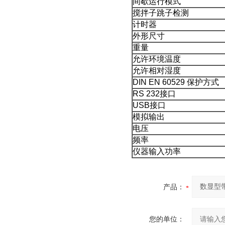
间歇运行模式
搅拌子跳子检测
计时器
外形尺寸
重量
允许环境温度
允许相对湿度
DIN EN 60529 保护方式
RS 232接口
USB接口
模拟输出
电压
频率
仪器输入功率
产品：
您的单位：