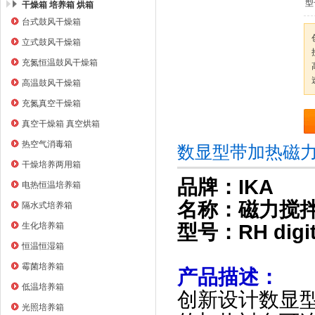
型
干燥箱 培养箱 烘箱
台式鼓风干燥箱
上海右一仪器有限公司
立式鼓风干燥箱
充氮恒温鼓风干燥箱
高温鼓风干燥箱
充氮真空干燥箱
真空干燥箱 真空烘箱
热空气消毒箱
数显型带加热磁力
干燥培养两用箱
品牌：IKA
电热恒温培养箱
名称：磁力搅
隔水式培养箱
生化培养箱
型号：
RH digit
恒温恒湿箱
霉菌培养箱
产品描述：
低温培养箱
创新设计数显型
光照培养箱