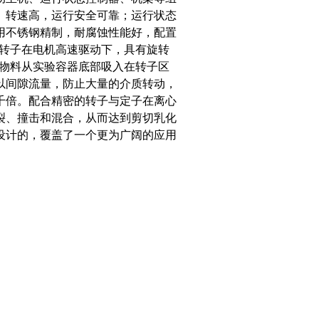
、转速高，运行安全可靠；运行状态
用不锈钢精制，耐腐蚀性能好，配置
的转子在电机高速驱动下，具有旋转
体物料从实验容器底部吸入在转子区
以间隙流量，防止大量的介质转动，
千倍。配合精密的转子与定子在离心
裂、撞击和混合，从而达到剪切乳化
设计的，覆盖了一个更为广阔的应用