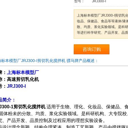
型号：
JRJ300-I
上海标本模型厂JRJ300-I剪切
妆品、保健品、食品等等液体/液
散、均质、浆化实验领域。是科
等进行科学研究、产品开发、品
咨询订购
标本模型厂JRJ300-I剪切乳化搅拌机 骠马牌产品概述：
牌：
上海标本模型厂
称：高速剪切乳化机
号：
JRJ300-I
品简介：
J300-1剪切乳化
搅拌机
适用于生物、理化、化妆品、保健品、食
/固体粉未的分散、均质、浆化实验领域。是科研机构、大专院校
究、产品开发、品质控制及过程应用的理想实验设备。
品设计理念新颖，结构合理紧凑，制造工艺新颖。产品由搅拌驱