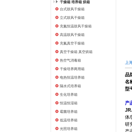
干燥箱 培养箱 烘箱
台式鼓风干燥箱
上海右一仪器有限公司
立式鼓风干燥箱
充氮恒温鼓风干燥箱
高温鼓风干燥箱
充氮真空干燥箱
真空干燥箱 真空烘箱
热空气消毒箱
上海
干燥培养两用箱
品
电热恒温培养箱
名
隔水式培养箱
型
生化培养箱
产
恒温恒湿箱
JR
霉菌培养箱
体
低温培养箱
研
光照培养箱
产