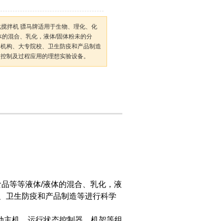
乳化搅拌机 骠马牌适用于生物、理化、化
体的混合、乳化，液体/固体粉未的分
研机构、大专院校、卫生防疫和产品制造
质控制及过程应用的理想实验设备。
品等等液体/液体的混合、乳化，液
、卫生防疫和产品制造等进行科学
动主机、运行状态控制器、机架等组