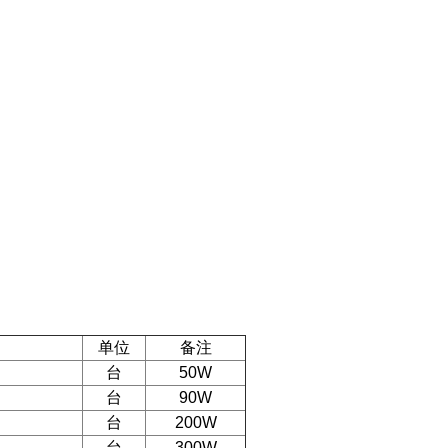
单位
备注
台
50W
台
90W
台
200W
台
300W