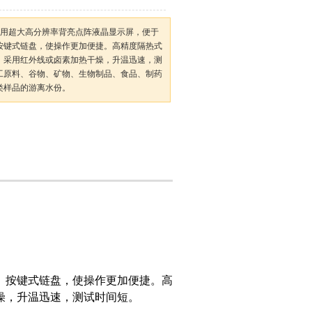
-5采用超大高分辨率背亮点阵液晶显示屏，便于
按键式链盘，使操作更加便捷。高精度隔热式
。采用红外线或卤素加热干燥，升温迅速，测
工原料、谷物、矿物、生物制品、食品、制药
类样品的游离水份。
。按键式链盘，使操作更加便捷。高
燥，升温迅速，测试时间短。