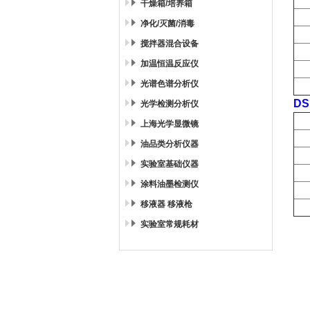
干燥箱/培养箱
净化/灭菌/消毒
搅拌器混合设备
加温恒温反应仪
光谱色谱分析仪
D
光学检测分析仪
上海光学显微镜
油品类分析仪器
实验室基础仪器
涂料油墨检测仪
移液器 移液枪
实验室常规耗材