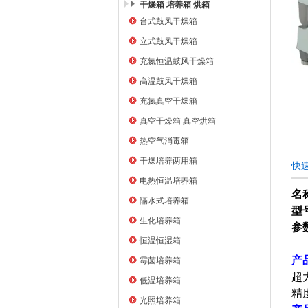
干燥箱 培养箱 烘箱
台式鼓风干燥箱
上海右一仪器有限公司
立式鼓风干燥箱
充氮恒温鼓风干燥箱
高温鼓风干燥箱
充氮真空干燥箱
真空干燥箱 真空烘箱
热空气消毒箱
干燥培养两用箱
快速
电热恒温培养箱
名
隔水式培养箱
型
生化培养箱
参数
恒温恒湿箱
产
霉菌培养箱
超
低温培养箱
精
光照培养箱