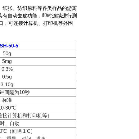
、纸张、纺织原料等各类样品的游离
具有自动去皮功能，即时连续进行测
接口，可连接计算机、打印机等外围
SH-50-5
50g
5mg
0.3%
0.5g
3-10g
分钟间隔为10秒
标准
10-30℃
可连接计算机和打印机等）
时、自动
80℃（间隔 1℃）
%、重量、时间、温度