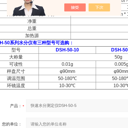
秤盘尺寸
外形尺寸（长 x 宽 x 高）
285mm *
净重
总重
加热源
SH-50系列水分仪有三种型号可选购：
型号
DSH-50-10
DSH-50
大称量
50g
可读性
0.01g
0.005
秤盘尺寸
φ90mm
φ90m
调温范围
50-180℃
50-18
环镜温度
10-30℃
10-30
产品：
您的单位：