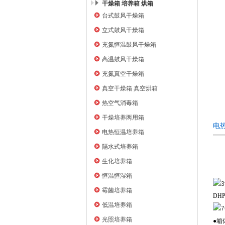
干燥箱 培养箱 烘箱
台式鼓风干燥箱
上海右一仪器有限公司
立式鼓风干燥箱
充氮恒温鼓风干燥箱
高温鼓风干燥箱
充氮真空干燥箱
真空干燥箱 真空烘箱
热空气消毒箱
干燥培养两用箱
电
电热恒温培养箱
隔水式培养箱
生化培养箱
恒温恒湿箱
霉菌培养箱
DH
低温培养箱
光照培养箱
●箱