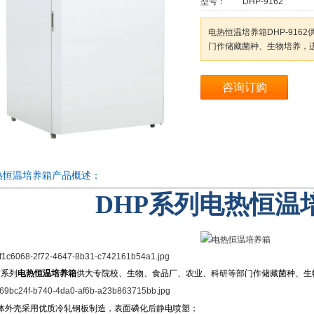
型号：
DHP-9162
电热恒温培养箱DHP-91
门作储藏菌种、生物培养，
咨询订购
热恒温培养箱产品概述：
DHP系列
电热恒温
P
系列
电热恒温培养箱
供大专院校、生物、食品厂、农业、科研等部门作储藏菌种、生
体外壳采用优质冷轧钢板制造，表面磷化后静电喷塑；