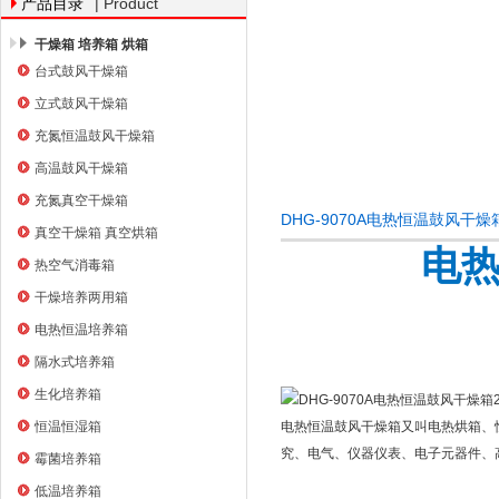
| Product
产品目录
干燥箱 培养箱 烘箱
台式鼓风干燥箱
上海右一仪器有限公司
立式鼓风干燥箱
充氮恒温鼓风干燥箱
高温鼓风干燥箱
充氮真空干燥箱
DHG-9070A电热恒温鼓风干燥
真空干燥箱 真空烘箱
电
热空气消毒箱
干燥培养两用箱
电热恒温培养箱
隔水式培养箱
生化培养箱
恒温恒湿箱
电热恒温鼓风干燥箱又叫电热烘箱、
究、电气、仪器仪表、电子元器件、
霉菌培养箱
低温培养箱