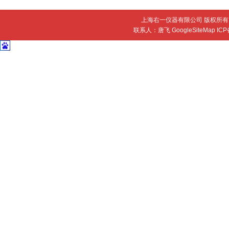
上海右一仪器有限公司 版权所有 
联系人：唐飞
GoogleSiteMap
IC