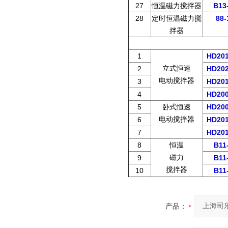
27
恒温磁力搅拌器
B13
28
定时恒温磁力搅
88-
拌器
1
HD20
立式恒速
2
HD20
电动搅拌器
3
HD20
4
HD20
5
卧式恒速
HD20
电动搅拌器
6
HD20
7
HD20
8
恒温
B11
磁力
9
B11
搅拌器
10
B11
产品：