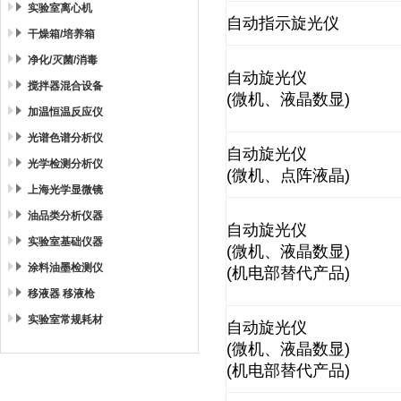
实验室离心机
自动指示旋光仪
干燥箱/培养箱
净化/灭菌/消毒
自动旋光仪
搅拌器混合设备
(微机、液晶数显)
加温恒温反应仪
光谱色谱分析仪
自动旋光仪
光学检测分析仪
(微机、点阵液晶)
上海光学显微镜
油品类分析仪器
自动旋光仪
实验室基础仪器
(微机、液晶数显)
涂料油墨检测仪
(机电部替代产品)
移液器 移液枪
实验室常规耗材
自动旋光仪
(微机、液晶数显)
(机电部替代产品)