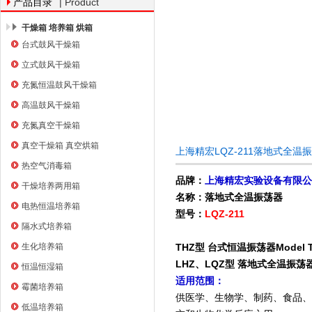
| Product
产品目录
干燥箱 培养箱 烘箱
台式鼓风干燥箱
上海右一仪器有限公司
立式鼓风干燥箱
充氮恒温鼓风干燥箱
高温鼓风干燥箱
充氮真空干燥箱
真空干燥箱 真空烘箱
上海精宏LQZ-211落地式全温
热空气消毒箱
品牌：
上海精宏实验设备有限公
干燥培养两用箱
名称：落地式全温振荡器
电热恒温培养箱
型号：
LQZ-211
隔水式培养箱
生化培养箱
THZ型 台式恒温振荡器Model THZ P
LHZ、LQZ型 落地式全温振荡器Model 
恒温恒湿箱
适用范围：
霉菌培养箱
供医学、生物学、制药、食品、
低温培养箱