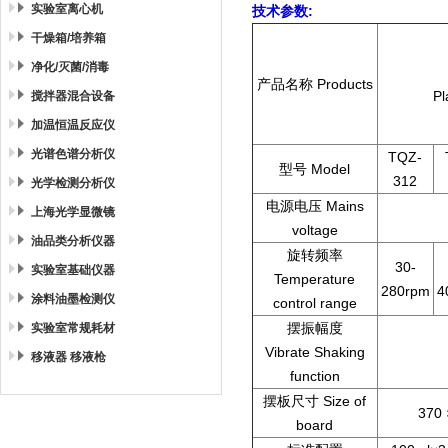
实验室离心机
技术参数:
干燥箱/培养箱
净化/灭菌/消毒
产品名称 Products
Pl
搅拌器混合设备
加温恒温反应仪
光谱色谱分析仪
TQZ-
型号 Model
312
光学检测分析仪
电源电压 Mains
上海光学显微镜
voltage
油品类分析仪器
旋转频率
30-
实验室基础仪器
Temperature
280rpm
4
涂料油墨检测仪
control range
摆振幅度
实验室常规耗材
Vibrate Shaking
移液器 移液枪
function
摆板尺寸 Size of
370
board