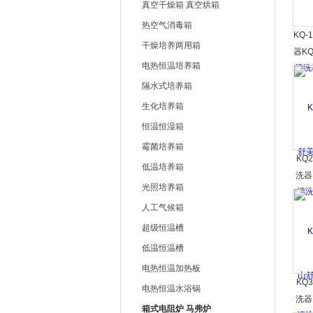
真空干燥箱 真空烘箱
热空气消毒箱
KQ-
上海右一仪器有限公司
干燥培养两用箱
器KQ
电热恒温培养箱
牌,
隔水式培养箱
生化培养箱
恒温恒湿箱
霉菌培养箱
KQ
低温培养箱
洗器
光照培养箱
舒美
人工气候箱
超级恒温槽
低温恒温槽
电热恒温加热板
KQ
电热恒温水浴锅
洗器
箱式电阻炉 马弗炉