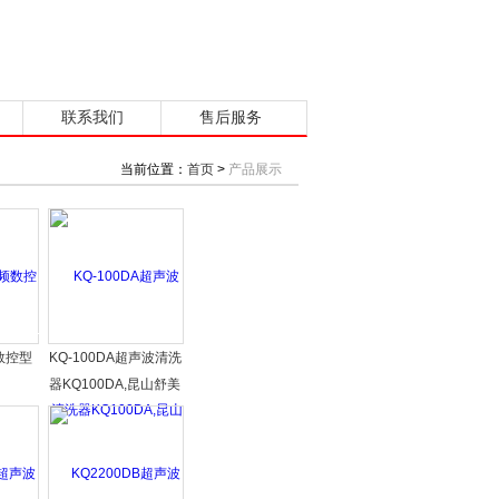
联系我们
售后服务
当前位置：
首页
>
产品展示
频数控型
KQ-100DA超声波清洗
器KQ100DA,昆山舒美
牌,台式超声波清洗器