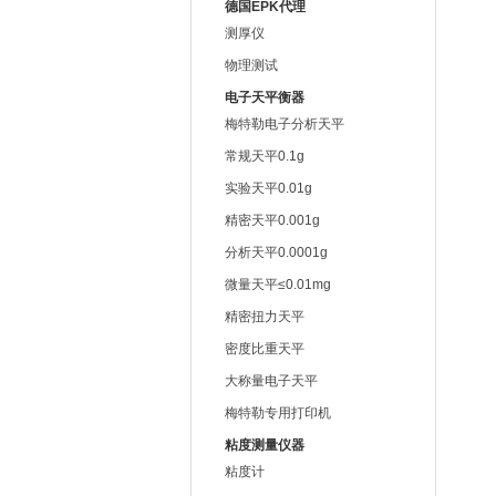
德国EPK代理
测厚仪
物理测试
电子天平衡器
梅特勒电子分析天平
常规天平0.1g
实验天平0.01g
精密天平0.001g
分析天平0.0001g
微量天平≤0.01mg
精密扭力天平
密度比重天平
大称量电子天平
梅特勒专用打印机
粘度测量仪器
粘度计