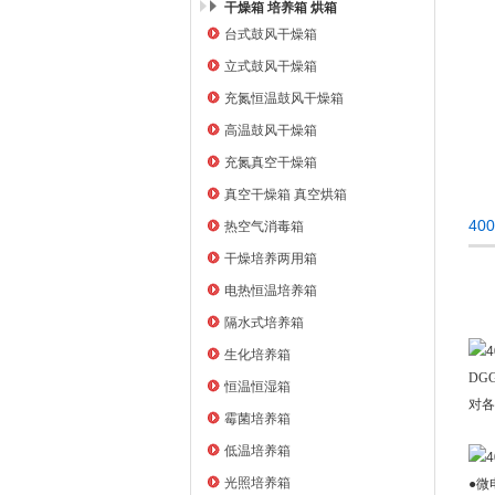
干燥箱 培养箱 烘箱
台式鼓风干燥箱
上海右一仪器有限公司
立式鼓风干燥箱
充氮恒温鼓风干燥箱
高温鼓风干燥箱
充氮真空干燥箱
真空干燥箱 真空烘箱
40
热空气消毒箱
干燥培养两用箱
电热恒温培养箱
隔水式培养箱
生化培养箱
DG
恒温恒湿箱
对各
霉菌培养箱
低温培养箱
光照培养箱
●微