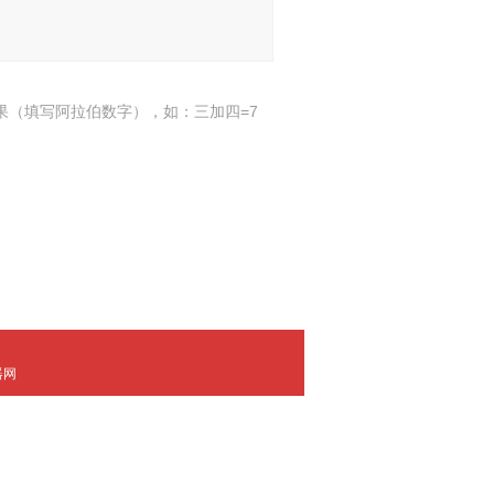
果（填写阿拉伯数字），如：三加四=7
器网