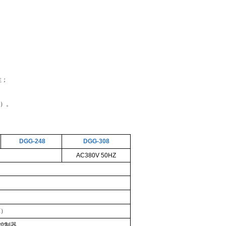
；
性；
；
配）
。
DGG-248
DGG-308
AC380V 50HZ
℃）
控制器