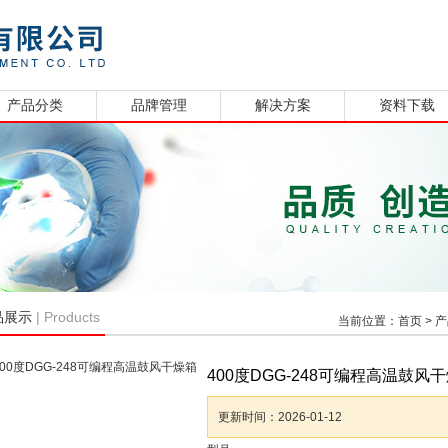
产品分类
品牌管理
解决方案
资料下载
| Products
品展示
当前位置：
首页
>
产
400度DGG-248可编程高温鼓风
更新时间：
2026-01-12