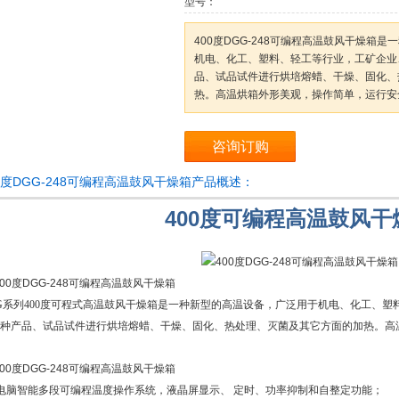
型号：
400度DGG-248可编程高温鼓风干燥箱
机电、化工、塑料、轻工等行业，工矿企业
品、试品试件进行烘培熔蜡、干燥、固化、
热。高温烘箱外形美观，操作简单，运行安
咨询订购
0度DGG-248可编程高温鼓风干燥箱产品概述：
400度可编程高温鼓风干
G系列400度可程式高温鼓风干燥箱是一种新型的高温设备，广泛用于机电、化工、
种产品、试品试件进行烘培熔蜡、干燥、固化、热处理、灭菌及其它方面的加热。高
电脑智能多段可编程温度操作系统，液晶屏显示、 定时、功率抑制和自整定功能
；