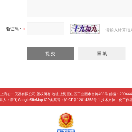
验证码：
请输入计算结
上海右一仪器有限公司 版权所有 地址:上海宝山区工业园市台路408号 邮编：200444
系人：唐飞
GoogleSiteMap
ICP备案号：
沪ICP备12014358号-1
技术支持：
化工仪