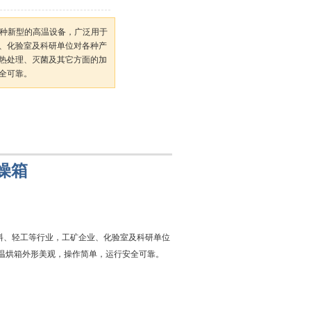
是一种新型的高温设备，广泛用于
、化验室及科研单位对各种产
热处理、灭菌及其它方面的加
全可靠。
燥箱
塑料、轻工等行业，工矿企业、化验室及科研单位
温烘箱外形美观，操作简单，运行安全可靠。