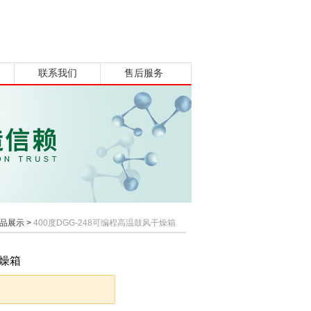
联系我们
售后服务
品展示
>
400度DGG-248可编程高温鼓风干燥箱
干燥箱