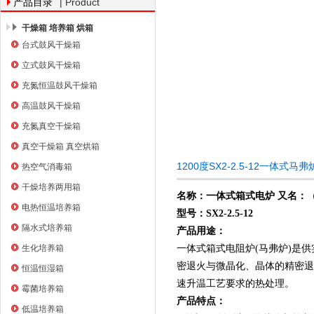
| Product
产品目录
干燥箱 培养箱 烘箱
台式鼓风干燥箱
上海右一仪器有限公司
立式鼓风干燥箱
充氮恒温鼓风干燥箱
高温鼓风干燥箱
充氮真空干燥箱
真空干燥箱 真空烘箱
1200度SX2-2.5-12一体
热空气消毒箱
干燥培养两用箱
名称：一体式箱式电炉 又名：
电热恒温培养箱
型号：SX2-2.5-12
隔水式培养箱
产品用途：
生化培养箱
一体式箱式电阻炉(马弗炉)是
密退火与微晶化、晶体的精密退
恒温恒湿箱
速升温工艺要求的热处理。
霉菌培养箱
产品特点：
低温培养箱