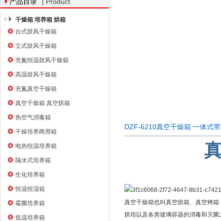
| Product
产品目录
干燥箱 培养箱 烘箱
台式鼓风干燥箱
上海右一仪器有限公司
立式鼓风干燥箱
充氮恒温鼓风干燥箱
高温鼓风干燥箱
充氮真空干燥箱
真空干燥箱 真空烘箱
热空气消毒箱
DZF-6210真空干燥箱 一体
干燥培养两用箱
电热恒温培养箱
隔水式培养箱
生化培养箱
恒温恒湿箱
真空干燥箱也叫真空烘箱、真空烤箱
霉菌培养箱
烘培以及各类玻璃容器的消毒和灭菌
低温培养箱