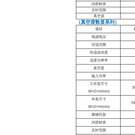
内胆材质
定时范围
真空源
（真空度数显系列）
项目
电源电压
控温范围
恒温波动度
温度分辨率
真空度
输入功率
工作室尺寸
3
W×D×H(mm)
外形尺寸
5
W×D×H(mm)
载物托架
内胆材质
定时范围