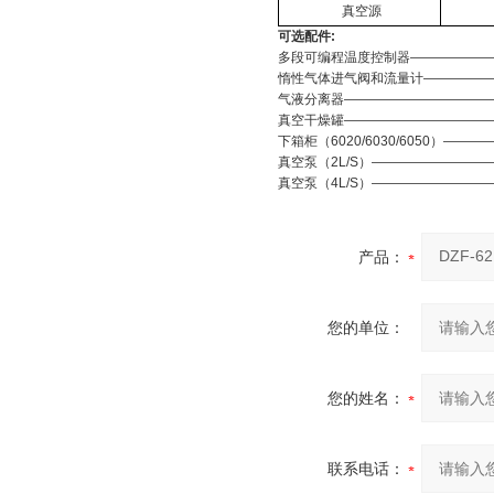
真空源
可选配件:
多段可编程温度控制器———————
惰性气体进气阀和流量计——————
气液分离器————————————
真空干燥罐————————————
下箱柜（6020/6030/6050）——
真空泵（2L/S）—————————
真空泵（4L/S）—————————
产品：
您的单位：
您的姓名：
联系电话：