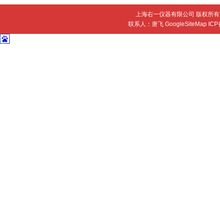
上海右一仪器有限公司 版权所有 
联系人：唐飞
GoogleSiteMap
IC