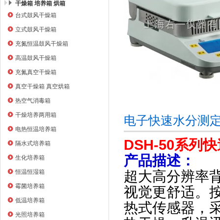
干燥箱 培养箱 烘箱
台式鼓风干燥箱
上海右一仪器有限公司
立式鼓风干燥箱
充氮恒温鼓风干燥箱
高温鼓风干燥箱
充氮真空干燥箱
真空干燥箱 真空烘箱
热空气消毒箱
干燥培养两用箱
电子快速水分测定
电热恒温培养箱
DSH-50系
隔水式培养箱
产品描述：
生化培养箱
恒温恒湿箱
超大高分辨率
霉菌培养箱
视觉更舒适。
低温培养箱
热式传感器，
光照培养箱