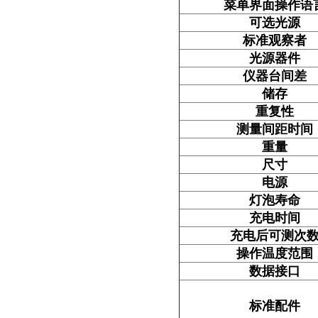
菜单界面操作语
可选光源
标准观察者
光源器件
仪器台间差
储存
重复性
测量间距时间
重量
尺寸
电源
灯泡寿命
充电时间
充电后可测次
操作温度范围
数据接口
标准配件