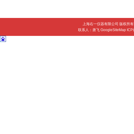
上海右一仪器有限公司 版权所有 
联系人：唐飞
GoogleSiteMap
IC