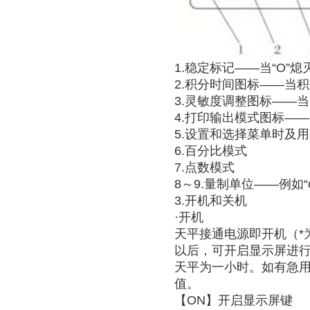
1.稳定标记——当“O
2.积分时间图标——当积
3.灵敏度调整图标——当
4.打印输出模式图标——
5.设置和选择菜单时及
6.百分比模式
7.点数模式
8～9.量制单位——例如“
3.开机和关机
·开机
天平接通电源即开机（*
以后，可开启显示屏进行
天平为一小时。如有急
值。
【ON】开启显示屏键