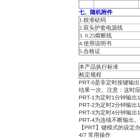
七、随机附件
1.校准砝码
2.双头护套电源线
3. 0.25熔断线
4.使用说明书
5.合格证
本产品执行标准
检定规程
PRT-0是非定时按键
结果一次。注意：这时
PRT-1为定时1分钟输出
PRT-2为定时2分钟输出
PRT-3为定时4分钟输出
PRT-4为连续不断输出。
【PRT】键模式的设定
4/7 常用操作