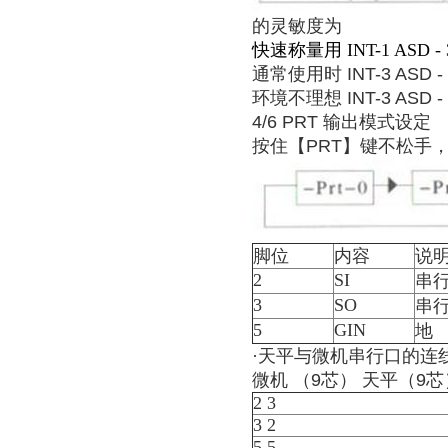
的灵敏度为
快速称量用 INT-1 ASD - 
通常使用时 INT-3 ASD - 
环境不理想 INT-3 ASD - 
4/6 PRT 输出模式设定
按住【PRT】键不松手
脚位
内容
说
2
SI
串
3
SO
串行
5
GIN
地
·天平与微机串行口的连
微机 （9芯） 天平（9芯
2 3
3 2
5 5