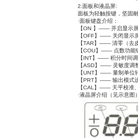
2.面板和液晶屏:
面板为轻触按键，坚固
·面板键盘介绍：
【ON 】—— 开启显示
【OFF】—— 关闭显示
【TAR】—— 清零（去
【COU】—— 点数功能
【INT】—— 积分时间
【ASD】—— 灵敏度调
【UNT】—— 量制单位
【PRT】—— 输出模式
【CAL】—— 天平校准
·液晶屏介绍（见示意图