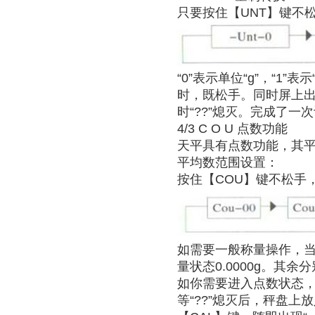
只要按住【UNT】键不
“0”表示单位“g”，“1”
时，既松手。同时屏上出
时“??”熄灭。完成了一
4/3 C O U 点数功能
天平具有点数功能，其平均数
平均数范围设置：
按住【COU】键不松手
如需要一般称量操作，当显
量状态0.0000g。其余
如你需要进入点数状态，取
等“??”熄灭后，秤盘上