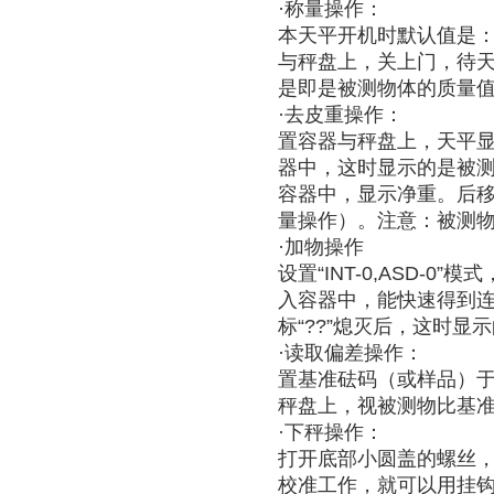
·称量操作：
本天平开机时默认值是：IN
与秤盘上，关上门，待天
是即是被测物体的质量
·去皮重操作：
置容器与秤盘上，天平显
器中，这时显示的是被测
容器中，显示净重。后
量操作）。注意：被测
·加物操作
设置“INT-0,ASD
入容器中，能快速得到连
标“??”熄灭后，这时
·读取偏差操作：
置基准砝码（或样品）
秤盘上，视被测物比基
·下秤操作：
打开底部小圆盖的螺丝
校准工作，就可以用挂