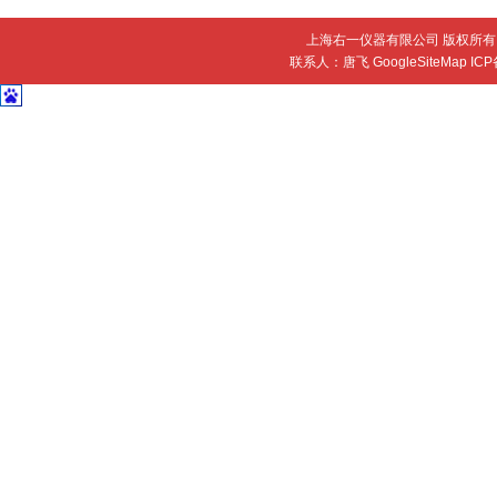
上海右一仪器有限公司 版权所有 
联系人：唐飞
GoogleSiteMap
IC