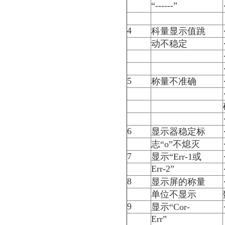
“------”
4
科量显示值跳
动不稳定
5
称量不准确
6
显示器稳定标
志“o”不熄灭
7
显示“Err-1或
Err-2”
8
显示屏的称量
单位不显示
9
显示“Cor-
Err”